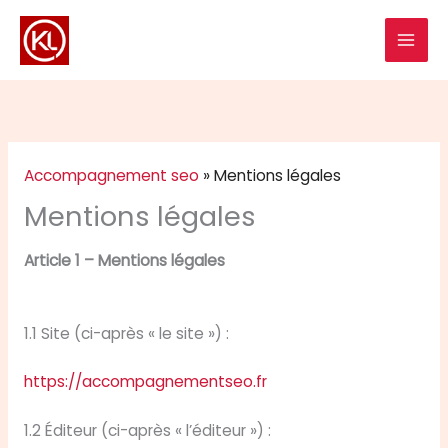
Aller
au
contenu
Accompagnement seo
»
Mentions légales
Mentions légales
Article 1 – Mentions légales
1.1 Site (ci-après « le site ») :
https://accompagnementseo.fr
1.2 Éditeur (ci-après « l’éditeur ») :