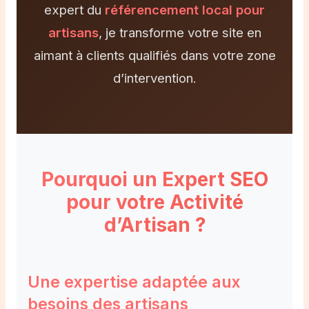
expert du
référencement local pour
artisans
, je transforme votre site en
aimant à clients qualifiés dans votre zone
d’intervention.
Pourquoi un Expert SEO
pour votre Activité
d’Artisan ?
Une expertise adaptée aux
besoins des artisans