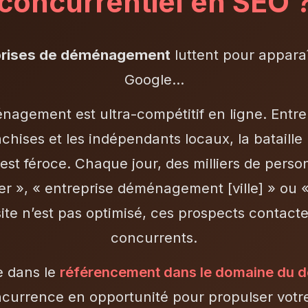
concurrentiel en SEO 
eprises de déménagement
luttent pour appara
Google…
agement est ultra-compétitif en ligne. Entre
nchises et les indépendants locaux, la bataille
 est féroce. Chaque jour, des milliers de pers
r », « entreprise déménagement [ville] » ou
 site n’est pas optimisé, ces prospects contact
concurrents.
e dans le
référencement dans le domaine du
currence en opportunité pour propulser votre