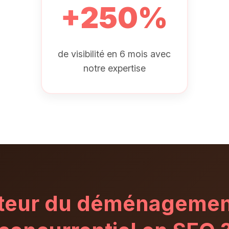
+250%
de visibilité en 6 mois avec
notre expertise
cteur du déménagemen