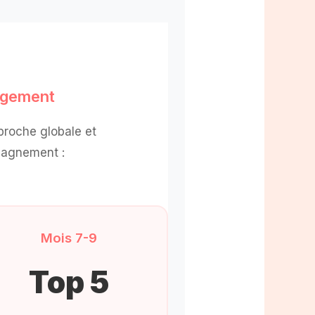
agement
roche globale et
mpagnement :
Mois 7-9
Top 5