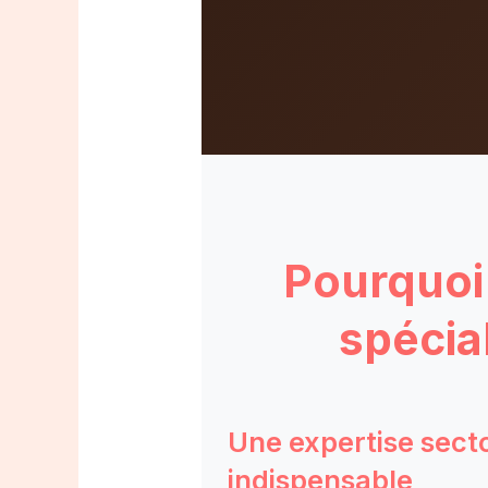
Pourquoi 
spécia
Une expertise secto
indispensable