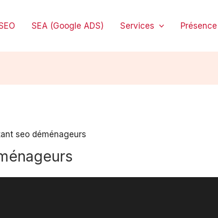
SEO
SEA (Google ADS)
Services
Présence 
tant seo déménageurs
éménageurs