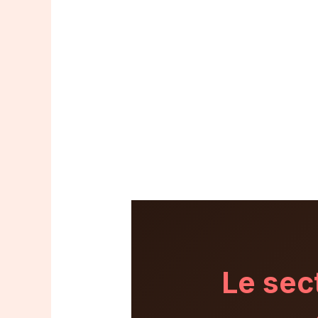
Le se