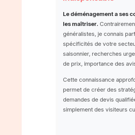
Le déménagement a ses co
les maîtriser.
Contrairement
généralistes, je connais par
spécificités de votre secteur
saisonnier, recherches urg
de prix, importance des avis
Cette connaissance approf
permet de créer des straté
demandes de devis qualifiée
simplement des visiteurs cu