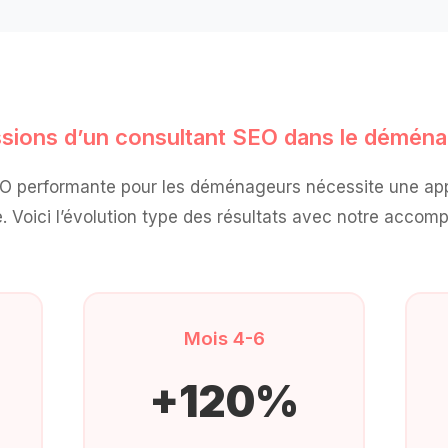
ssions d’un consultant SEO dans le démén
EO performante pour les déménageurs nécessite une app
 Voici l’évolution type des résultats avec notre acco
Mois 4-6
+120%