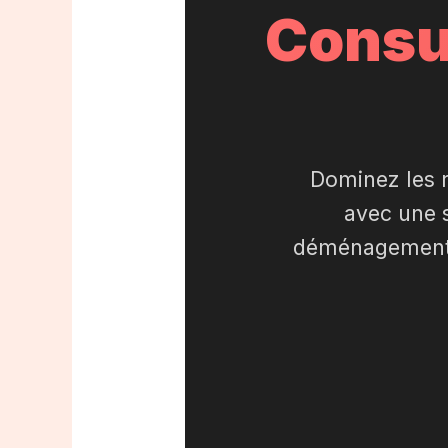
Consu
Dominez les r
avec une s
déménagement. 