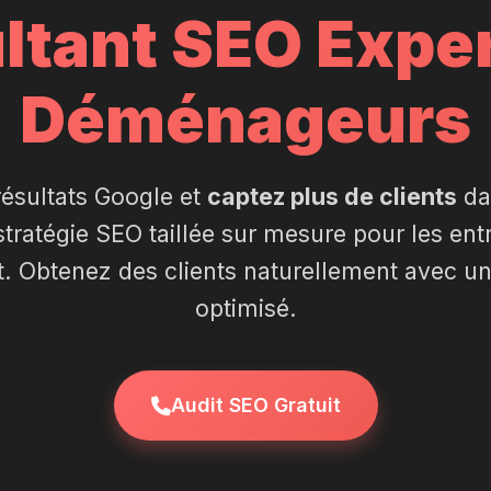
ltant SEO Exper
Déménageurs
ésultats Google et
captez plus de clients
da
tratégie SEO taillée sur mesure pour les ent
Obtenez des clients naturellement avec u
optimisé.
Audit SEO Gratuit