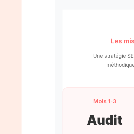
Les mi
Une stratégie S
méthodique.
Mois 1-3
Audit