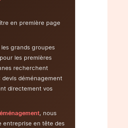
?
ître en première page
 les grands groupes
 pour les premières
onnes recherchent
 « devis déménagement
ent directement vos
 déménagement
, nous
 entreprise en tête des