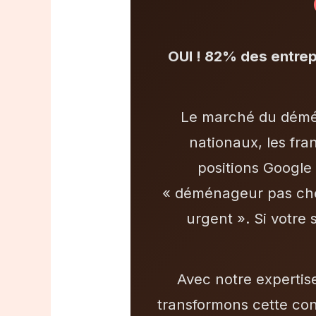
OUI ! 82% des entr
Le marché du démén
nationaux, les fra
positions Google
« déménageur pas che
urgent ». Si votre
Avec notre expertis
transformons cette con